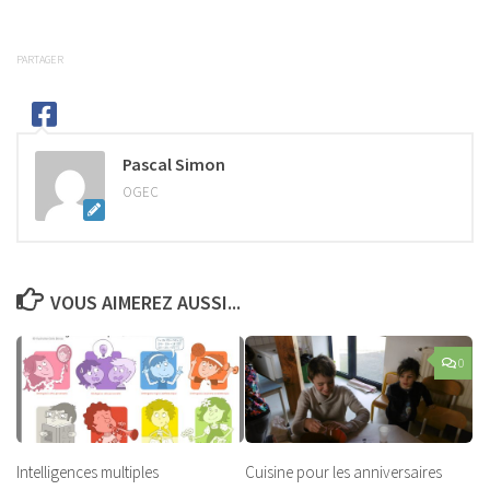
PARTAGER
Pascal Simon
OGEC
VOUS AIMEREZ AUSSI...
0
Intelligences multiples
Cuisine pour les anniversaires