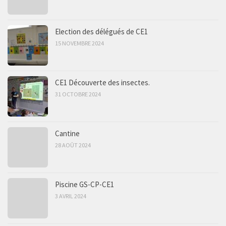
Election des délégués de CE1
15 NOVEMBRE 2024
CE1 Découverte des insectes.
31 OCTOBRE 2024
Cantine
28 AOÛT 2024
Piscine GS-CP-CE1
3 AVRIL 2024