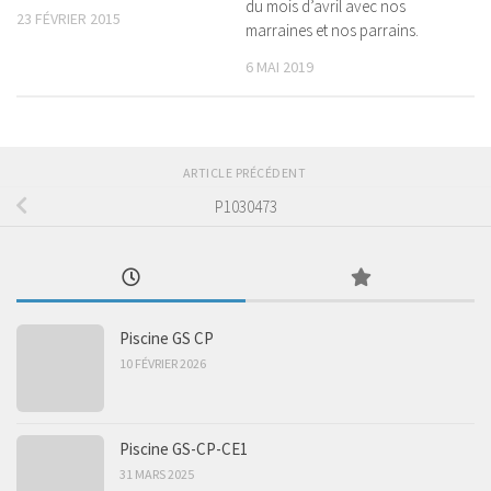
du mois d’avril avec nos
23 FÉVRIER 2015
marraines et nos parrains.
6 MAI 2019
ARTICLE PRÉCÉDENT
P1030473
Piscine GS CP
10 FÉVRIER 2026
Piscine GS-CP-CE1
31 MARS 2025