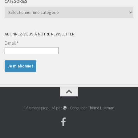
CATÉGORIES
Catégories
ABONNEZ-VOUS À NOTRE NEWSLETTER
E-mail
*
Fièrement propulsé par
- Conçu par
Thème Hueman