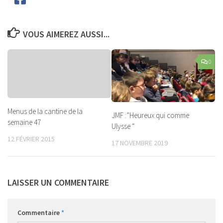
VOUS AIMEREZ AUSSI...
0
Menus de la cantine de la
JMF :”Heureux qui comme
semaine 47
Ulysse “
12 FÉVRIER 2015
17 NOVEMBRE 2019
LAISSER UN COMMENTAIRE
Commentaire
*