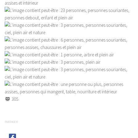
305
PARTAGER