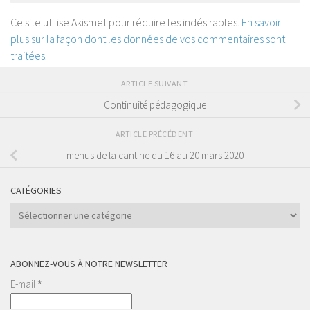
Ce site utilise Akismet pour réduire les indésirables.
En savoir
plus sur la façon dont les données de vos commentaires sont
traitées
.
ARTICLE SUIVANT
Continuité pédagogique
ARTICLE PRÉCÉDENT
menus de la cantine du 16 au 20 mars 2020
CATÉGORIES
Catégories
ABONNEZ-VOUS À NOTRE NEWSLETTER
E-mail
*