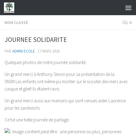
Skip to content
NON CLASSÉ
0
JOURNEE SOLIDARITE
PAR
ADMIN ECOLE
·
17 MARS 2020
Quelques photos de notre journée solidarité .
Un grand merci à Anthony Simon pour sa présentation de la
SNSM.Les enfants ont même pu monter sur le scooter des mers avec
casque et gilet! Ils étaient ravis.
Un grand merci aussi aux mamans qui sont venues aider Laurence
pour les sandwichs.
Ce fut une belle journée de partage.