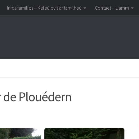
Infos familles – Keloù evit ar familhoù
Contact – Liamm
r de Plouédern