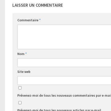
LAISSER UN COMMENTAIRE
Commentaire
*
Nom
*
Site web
Prévenez-moi de tous les nouveaux commentaires par e-mai
Prévenez-moi de tous les nouveaux articles par e-mail.