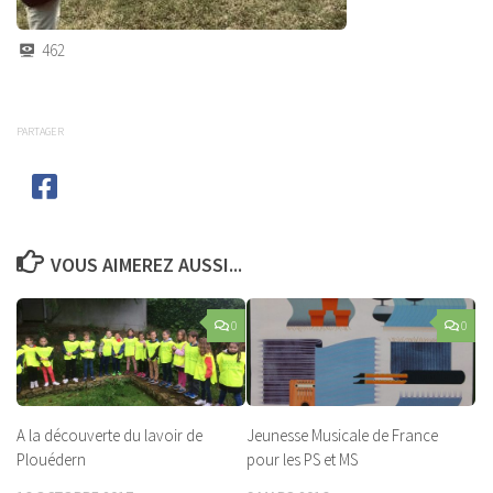
462
PARTAGER
VOUS AIMEREZ AUSSI...
0
0
A la découverte du lavoir de
Jeunesse Musicale de France
Plouédern
pour les PS et MS