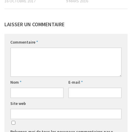
16 OCTOBRE 2017
9 MARS 2016
LAISSER UN COMMENTAIRE
Commentaire
*
Nom
*
E-mail
*
Site web
Prévenez-moi de tous les nouveaux commentaires par e-