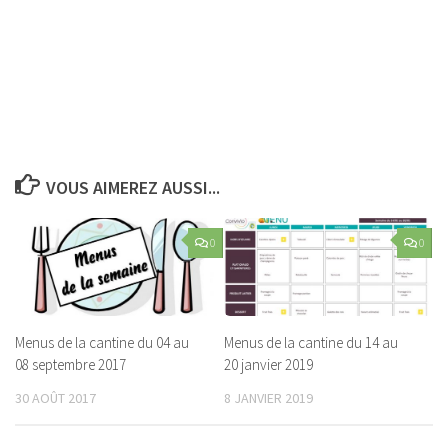
VOUS AIMEREZ AUSSI...
0
0
Menus de la cantine du 04 au
Menus de la cantine du 14 au
08 septembre 2017
20 janvier 2019
30 AOÛT 2017
8 JANVIER 2019