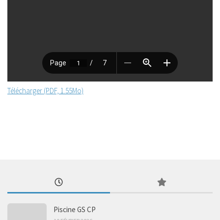
Télécharger (PDF, 1.55Mo)
Piscine GS CP