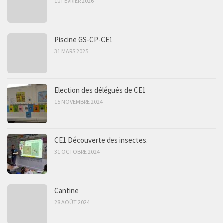
10 FÉVRIER 2026
Piscine GS-CP-CE1
31 MARS 2025
Election des délégués de CE1
15 NOVEMBRE 2024
CE1 Découverte des insectes.
31 OCTOBRE 2024
Cantine
28 AOÛT 2024