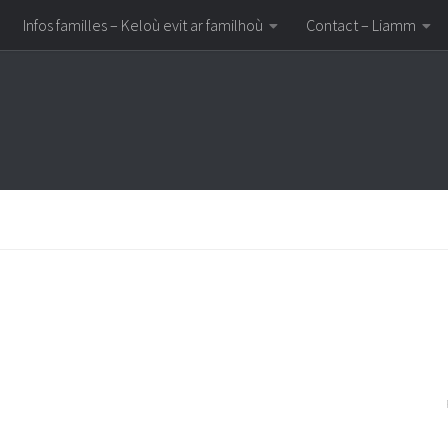
Infos familles – Keloù evit ar familhoù
Contact – Liamm