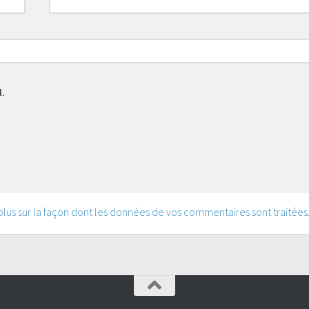
l.
 plus sur la façon dont les données de vos commentaires sont traitées