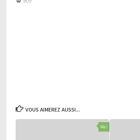
909
VOUS AIMEREZ AUSSI...
0