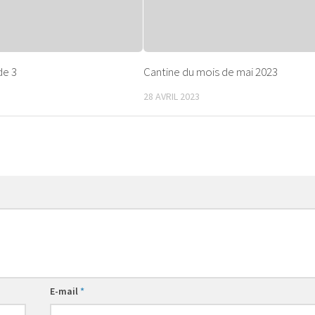
de 3
Cantine du mois de mai 2023
28 AVRIL 2023
E-mail
*