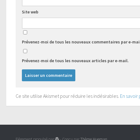
Site web
Prévenez-moi de tous les nouveaux commentaires par e-mai
Prévenez-moi de tous les nouveaux articles par e-mail.
Ce site utilise Akismet pour réduire les indésirables.
En savoir
Fièrement propulsé par
- Conçu par
Thème Hueman