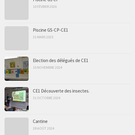
10 FÉVRIER 2026
Piscine GS-CP-CE1
31 MARS 2025
Election des délégués de CE1
15 NOVEMBRE 2024
CE1 Découverte des insectes.
31 OCTOBRE 2024
Cantine
28 AOÛT 2024