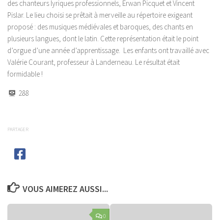
des chanteurs lyriques professionnels, Erwan Picquet et Vincent
Pislar. Le lieu choisi se prêtait à merveille au répertoire exigeant
proposé : des musiques médiévales et baroques, des chants en
plusieurs langues, dont le latin. Cette représentation était le point
d’orgue d’une année d’apprentissage. Les enfants ont travaillé avec
Valérie Courant, professeur à Landerneau. Le résultat était
formidable !
288
PARTAGER
VOUS AIMEREZ AUSSI...
0