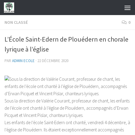
Skip to content
NON CLASSÉ
0
L’École Saint-Edern de Plouédern en chorale
lyrique à l’église
PAR
ADMIN ECOLE
·
22 DÉCEMBRE 2020
Sous la direction de Valérie Courant, professeur de chant, les enfants
de l’école ont chanté à l’église de Plouédern, accompagnés d’Erwan
Picquet et Vincent Pislar, chanteurs lyriques.
Les enfants de l’école Saint-Edern ont chanté, vendredi 4 décembre, à
l’église de Plouédern. Ils étaient exceptionnellement accompagnés