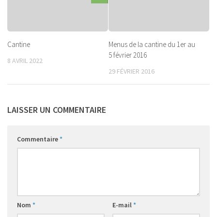
Cantine
Menus de la cantine du 1er au
5 février 2016
8 AVRIL 2022
29 FÉVRIER 2016
LAISSER UN COMMENTAIRE
Commentaire
*
Nom
*
E-mail
*