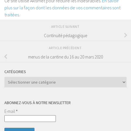
Ce site utilise Akismet pour réduire les indésirables.
En savoir
plus sur la façon dont les données de vos commentaires sont
traitées
.
ARTICLE SUIVANT
Continuité pédagogique
ARTICLE PRÉCÉDENT
menus de la cantine du 16 au 20 mars 2020
CATÉGORIES
Catégories
ABONNEZ-VOUS À NOTRE NEWSLETTER
E-mail
*