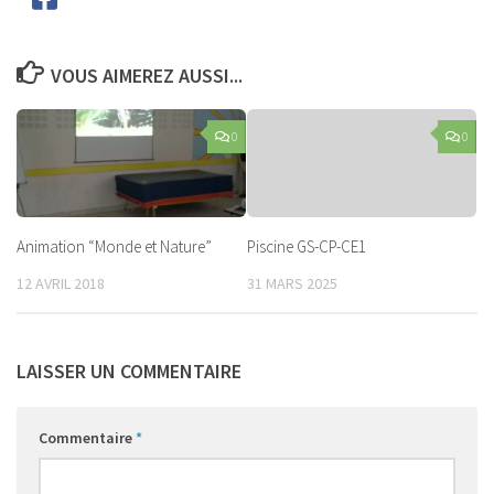
VOUS AIMEREZ AUSSI...
0
0
Animation “Monde et Nature”
Piscine GS-CP-CE1
12 AVRIL 2018
31 MARS 2025
LAISSER UN COMMENTAIRE
Commentaire
*