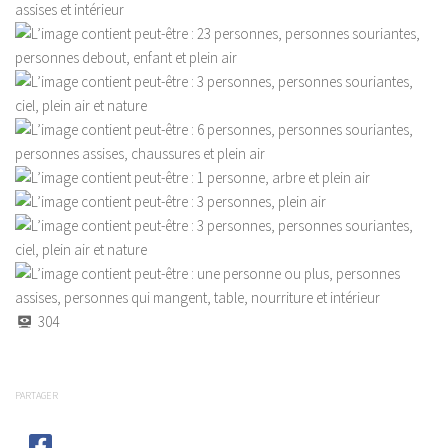
304
PARTAGER