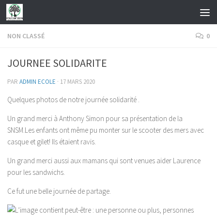
Skip to content
NON CLASSÉ
0
JOURNEE SOLIDARITE
PAR
ADMIN ECOLE
·
17 MARS 2020
Quelques photos de notre journée solidarité .
Un grand merci à Anthony Simon pour sa présentation de la
SNSM.Les enfants ont même pu monter sur le scooter des mers avec
casque et gilet! Ils étaient ravis.
Un grand merci aussi aux mamans qui sont venues aider Laurence
pour les sandwichs.
Ce fut une belle journée de partage.