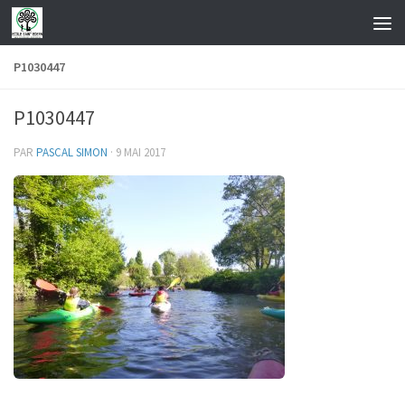
Skip to content
P1030447
P1030447
PAR
PASCAL SIMON
·
9 MAI 2017