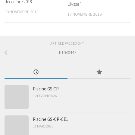
décembre 2018
Ulysse “
30 NOVEMBRE 2018
17 NOVEMBRE 2019
ARTICLE PRÉCÉDENT
P1030447
Piscine GS CP
10 FÉVRIER 2026
Piscine GS-CP-CE1
31 MARS 2025