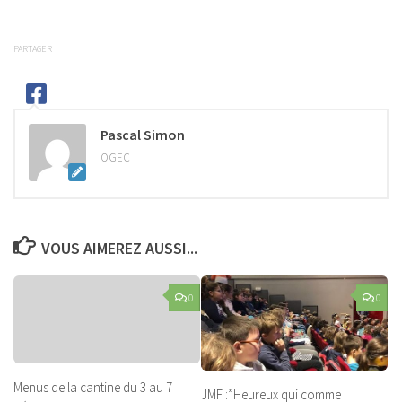
PARTAGER
Pascal Simon
OGEC
VOUS AIMEREZ AUSSI...
0
0
Menus de la cantine du 3 au 7
JMF :”Heureux qui comme