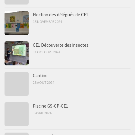
Election des délégués de CE1
15 NOVEMBRE 2024
CE1 Découverte des insectes.
31 OCTOBRE 2024
Cantine
28 AOÛT 2024
Piscine GS-CP-CE1
3 AVRIL 2024