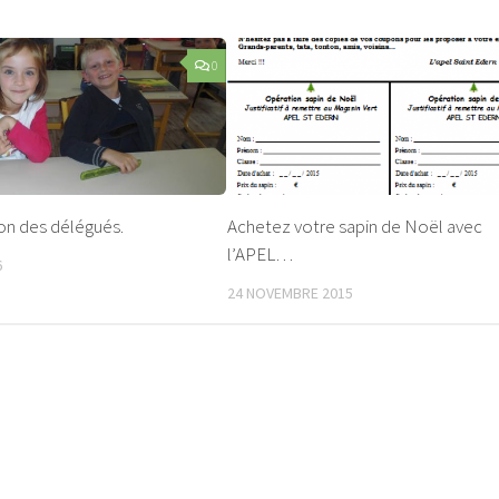
0
on des délégués.
Achetez votre sapin de Noël avec
l’APEL…
6
24 NOVEMBRE 2015