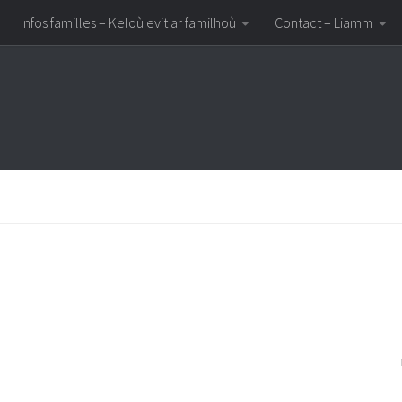
Infos familles – Keloù evit ar familhoù
Contact – Liamm