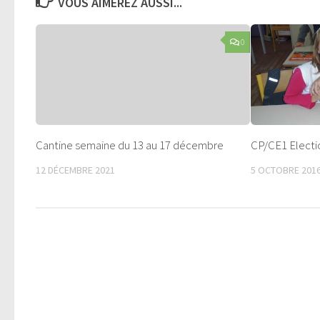
VOUS AIMEREZ AUSSI...
0
Cantine semaine du 13 au 17 décembre
CP/CE1 Electi
12 DÉCEMBRE 2021
5 OCTOBRE 201