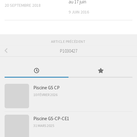
au 17 juin
20 SEPTEMBRE 2018
9 JUIN 2016
ARTICLE PRÉCÉDENT
P1030427
Piscine GS CP
10 FÉVRIER 2026
Piscine GS-CP-CE1
31 MARS 2025