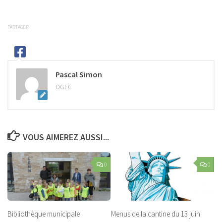
PARTAGER
Pascal Simon
OGEC
VOUS AIMEREZ AUSSI...
0
0
Bibliothèque municipale
Menus de la cantine du 13 juin