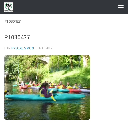
Skip to content
P1030427
P1030427
PAR
PASCAL SIMON
·
9 MAI 2017