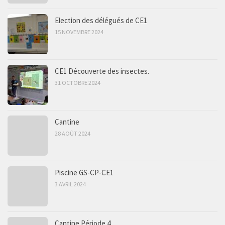
Election des délégués de CE1
15 NOVEMBRE 2024
CE1 Découverte des insectes.
31 OCTOBRE 2024
Cantine
28 AOÛT 2024
Piscine GS-CP-CE1
3 AVRIL 2024
Cantine Période 4