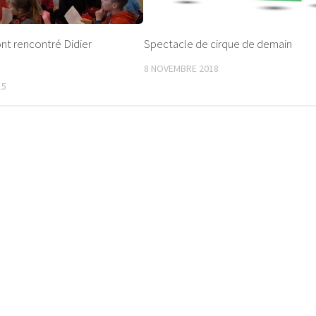
nt rencontré Didier
Spectacle de cirque de demain
8 NOVEMBRE 2018
15