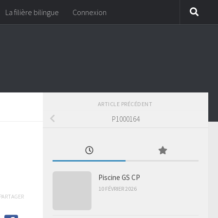
La filière bilingue
Connexion
ARTICLE PRÉCÉDENT
P1000164
Piscine GS CP
10 FÉVRIER 2026
PARTAGER