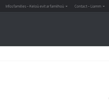
Infos familles – Keloù evit ar familhoù
Contact – Liamm