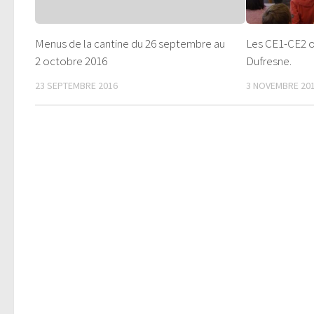
Menus de la cantine du 26 septembre au
Les CE1-CE2 o
2 octobre 2016
Dufresne.
23 SEPTEMBRE 2016
3 NOVEMBRE 20