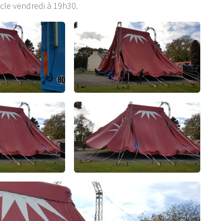
cle vendredi à 19h30.