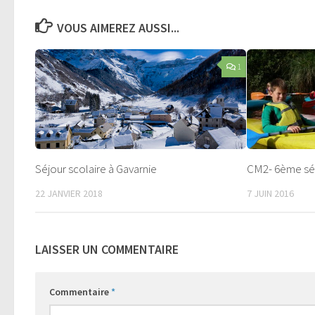
VOUS AIMEREZ AUSSI...
1
Séjour scolaire à Gavarnie
CM2- 6ème sé
22 JANVIER 2018
7 JUIN 2016
LAISSER UN COMMENTAIRE
Commentaire
*