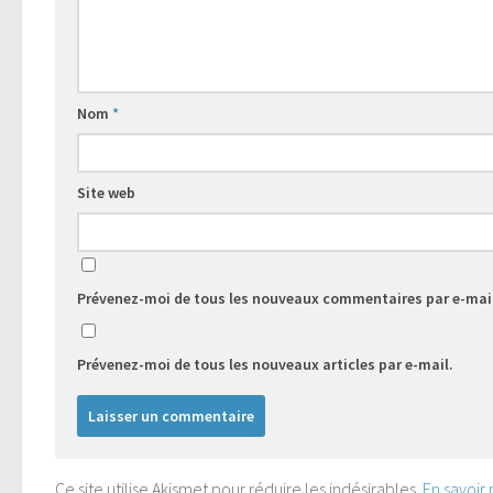
Nom
*
Site web
Prévenez-moi de tous les nouveaux commentaires par e-mai
Prévenez-moi de tous les nouveaux articles par e-mail.
Ce site utilise Akismet pour réduire les indésirables.
En savoir