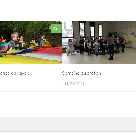
0
ance de kayak
Semaine du breton
1 MARS 2021