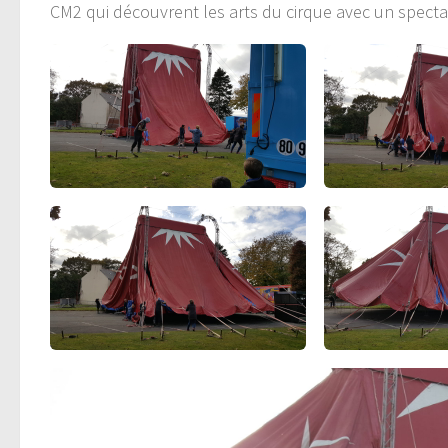
CM2 qui découvrent les arts du cirque avec un specta