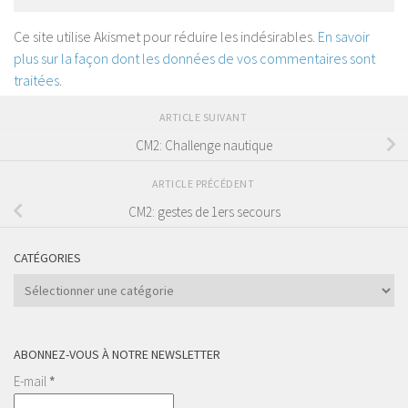
Ce site utilise Akismet pour réduire les indésirables.
En savoir
plus sur la façon dont les données de vos commentaires sont
traitées
.
ARTICLE SUIVANT
CM2: Challenge nautique
ARTICLE PRÉCÉDENT
CM2: gestes de 1ers secours
CATÉGORIES
Catégories
ABONNEZ-VOUS À NOTRE NEWSLETTER
E-mail
*