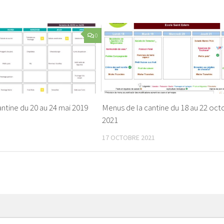
0
ntine du 20 au 24 mai 2019
Menus de la cantine du 18 au 22 oct
2021
17 OCTOBRE 2021