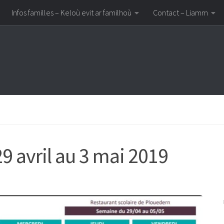
Infos familles – Keloù evit ar familhoù
Contact – Liamm
9 avril au 3 mai 2019