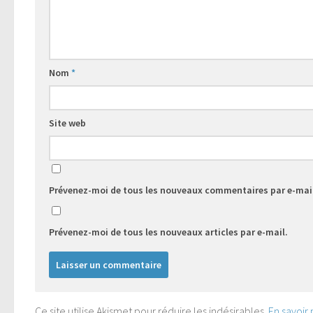
Nom
*
Site web
Prévenez-moi de tous les nouveaux commentaires par e-mai
Prévenez-moi de tous les nouveaux articles par e-mail.
Ce site utilise Akismet pour réduire les indésirables.
En savoir