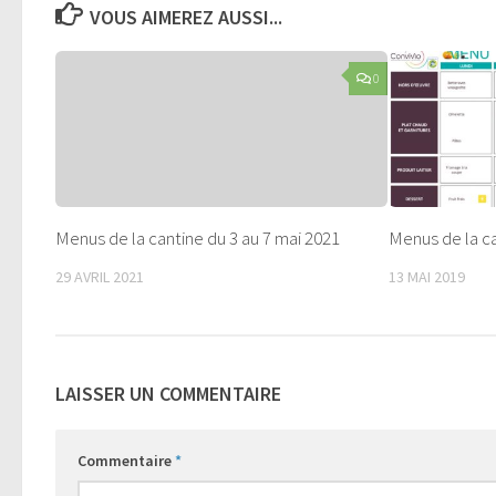
VOUS AIMEREZ AUSSI...
0
Menus de la cantine du 3 au 7 mai 2021
Menus de la ca
29 AVRIL 2021
13 MAI 2019
LAISSER UN COMMENTAIRE
Commentaire
*