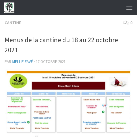
Skip to content
CANTINE
0
Menus de la cantine du 18 au 22 octobre
2021
PAR
MELLIE FAVÉ
·
17 OCTOBRE 2021