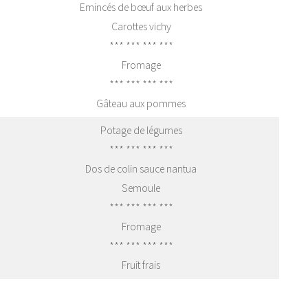
Emincés de bœuf aux herbes
Carottes vichy
*** *** *** ***
Fromage
*** *** *** ***
Gâteau aux pommes
Potage de légumes
*** *** *** ***
Dos de colin sauce nantua
Semoule
*** *** *** ***
Fromage
*** *** *** ***
Fruit frais