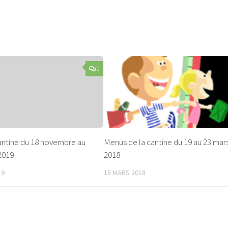
0
antine du 18 novembre au
Menus de la cantine du 19 au 23 mar
2019
2018
19
15 MARS 2018