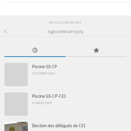
ARTICLE PRÉCÉDENT
logocentenaire poly
Piscine GS CP
10 FÉVRIER 2026
Piscine GS-CP-CE1
31 MARS 2025
Election des délégués de CE1