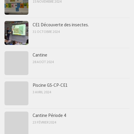
15 NOVEMBRE 2024
CE1 Découverte des insectes.
31 OCTOBRE 2024
Cantine
28 AOÛT 2024
Piscine GS-CP-CE1
3 AVRIL 2024
Cantine Période 4
23 FÉVRIER 2024