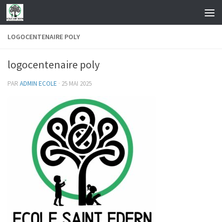
Skip to content
LOGOCENTENAIRE POLY
logocentenaire poly
PAR
ADMIN ECOLE
·
25 MAI 2025