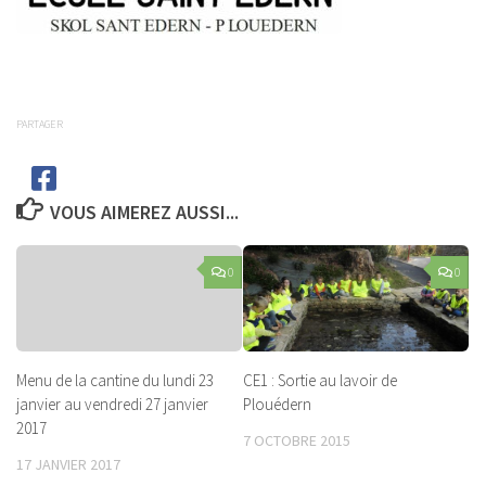
PARTAGER
VOUS AIMEREZ AUSSI...
0
0
Menu de la cantine du lundi 23
CE1 : Sortie au lavoir de
janvier au vendredi 27 janvier
Plouédern
2017
7 OCTOBRE 2015
17 JANVIER 2017