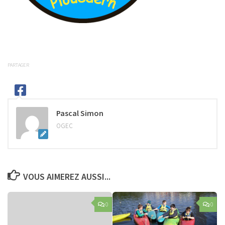
PARTAGER
Pascal Simon
OGEC
VOUS AIMEREZ AUSSI...
0
0