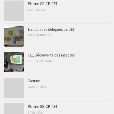
Piscine GS-CP-CE1
31 MARS 2025
Election des délégués de CE1
15 NOVEMBRE 2024
CE1 Découverte des insectes.
31 OCTOBRE 2024
Cantine
28 AOÛT 2024
Piscine GS-CP-CE1
3 AVRIL 2024