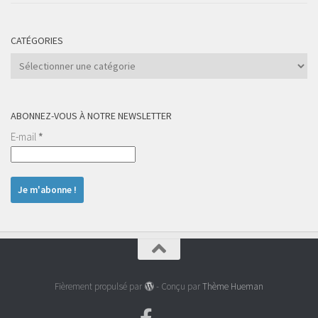
CATÉGORIES
Catégories
ABONNEZ-VOUS À NOTRE NEWSLETTER
E-mail
*
Fièrement propulsé par
- Conçu par
Thème Hueman