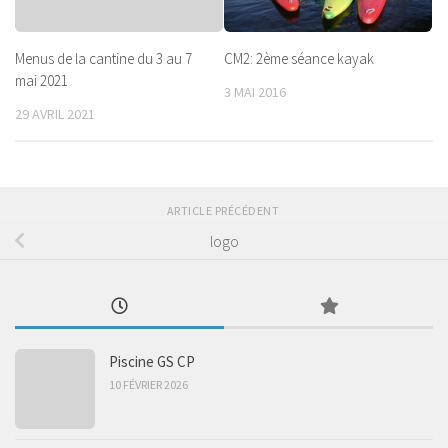
Menus de la cantine du 3 au 7
CM2: 2ème séance kayak
mai 2021
3 MAI 2016
29 AVRIL 2021
ARTICLE PRÉCÉDENT
logo
Piscine GS CP
10 FÉVRIER 2026