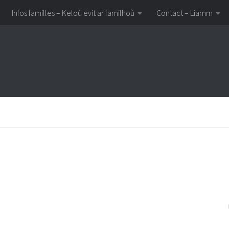
Infos familles – Keloù evit ar familhoù
Contact – Liamm