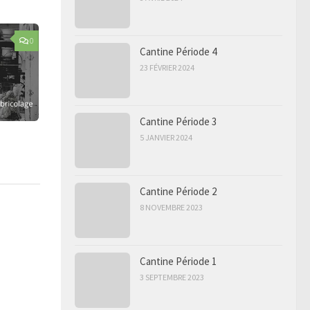
0
Cantine Période 4
23 FÉVRIER 2024
Cantine Période 3
5 JANVIER 2024
Cantine Période 2
8 NOVEMBRE 2023
Cantine Période 1
3 SEPTEMBRE 2023