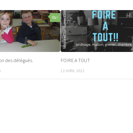
0
on des délégués.
FOIRE A TOUT
6
12 AVRIL 2022