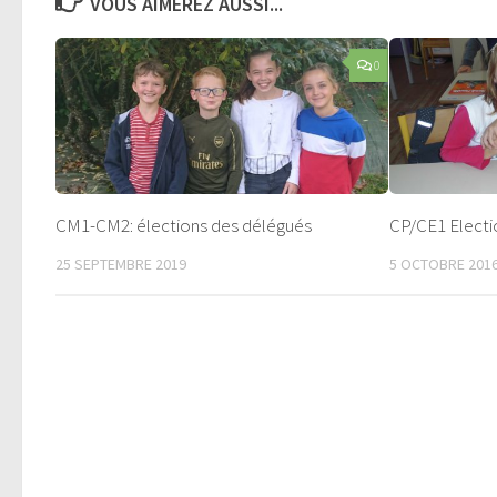
VOUS AIMEREZ AUSSI...
0
CM1-CM2: élections des délégués
CP/CE1 Electi
25 SEPTEMBRE 2019
5 OCTOBRE 201