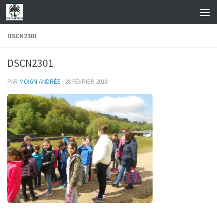
Skip to content
DSCN2301
DSCN2301
PAR
MOIGN ANDRÉE
·
28 FÉVRIER 2018