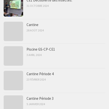
CE1 Découverte des insectes.
31 OCTOBRE 2024
Cantine
28 AOÛT 2024
Piscine GS-CP-CE1
3 AVRIL 2024
Cantine Période 4
23 FÉVRIER 2024
Cantine Période 3
5 JANVIER 2024