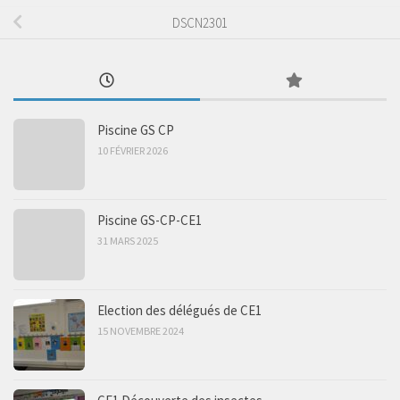
DSCN2301
Piscine GS CP
10 FÉVRIER 2026
Piscine GS-CP-CE1
31 MARS 2025
Election des délégués de CE1
15 NOVEMBRE 2024