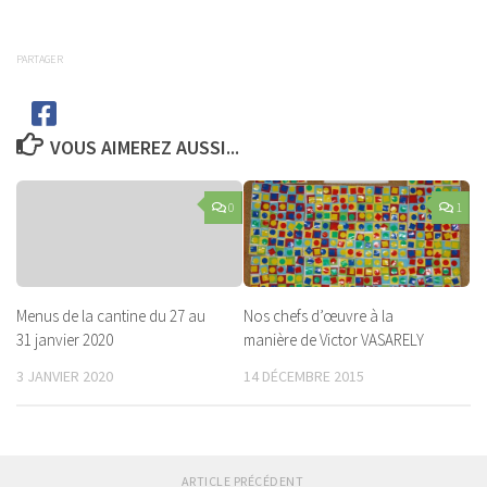
PARTAGER
VOUS AIMEREZ AUSSI...
0
1
Menus de la cantine du 27 au
Nos chefs d’œuvre à la
31 janvier 2020
manière de Victor VASARELY
3 JANVIER 2020
14 DÉCEMBRE 2015
ARTICLE PRÉCÉDENT