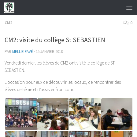
Skip to content
CM2
0
CM2: visite du collège St SEBASTIEN
PAR
MELLIE FAVÉ
·
15 JANVIER 2018
Vendredi dernier, les élèves de CM2 ont visité le collège de ST
SEBASTIEN.
L’occasion pour eux de découvrir les locaux, de rencontrer des
élèves de 6ème et d’assister à un cour.