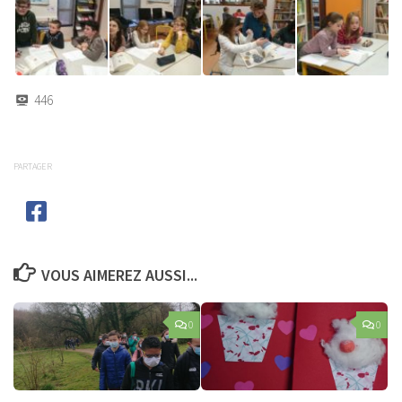
446
PARTAGER
VOUS AIMEREZ AUSSI...
0
0