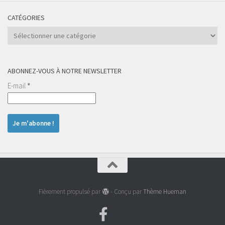
CATÉGORIES
Catégories
ABONNEZ-VOUS À NOTRE NEWSLETTER
E-mail
*
Fièrement propulsé par
- Conçu par
Thème Hueman