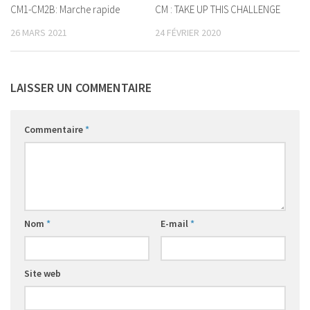
CM1-CM2B: Marche rapide
CM : TAKE UP THIS CHALLENGE
26 MARS 2021
24 FÉVRIER 2020
LAISSER UN COMMENTAIRE
Commentaire
*
Nom
*
E-mail
*
Site web