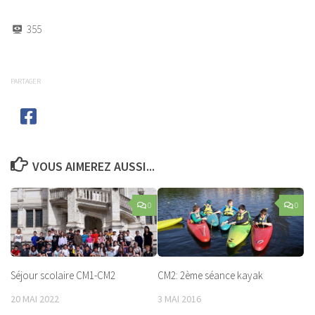
355
PARTAGER
VOUS AIMEREZ AUSSI...
0
0
Séjour scolaire CM1-CM2
CM2: 2ème séance kayak
20 MAI 2022
3 MAI 2016