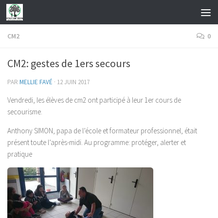
Skip to content
CM2
0
CM2: gestes de 1ers secours
PAR
MELLIE FAVÉ
·
12 JUIN 2017
Vendredi, les élèves de cm2 ont participé à leur 1er cours de
secourisme.
Anthony SIMON, papa de l’école et formateur professionnel, était
présent toute l’après-midi. Au programme: protéger, alerter et
pratique