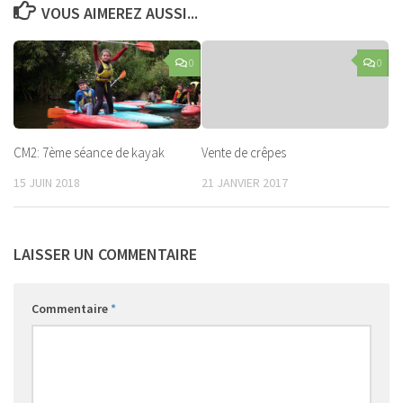
VOUS AIMEREZ AUSSI...
0
0
CM2: 7ème séance de kayak
Vente de crêpes
15 JUIN 2018
21 JANVIER 2017
LAISSER UN COMMENTAIRE
Commentaire
*