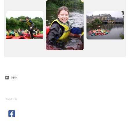
565
PARTAGER