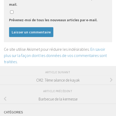
mail.
Prévenez-moi de tous les nouveaux articles par e-mail.
Ce site utilise Akismet pour réduire les indésirables.
En savoir
plus sur la façon dont les données de vos commentaires sont
traitées
.
ARTICLE SUIVANT
CM2: 7ème séance de kayak
ARTICLE PRÉCÉDENT
Barbecue de la kermesse
CATÉGORIES