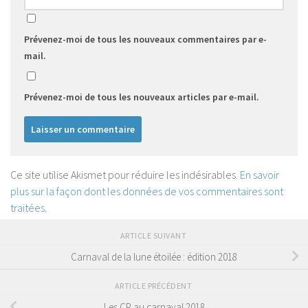
Prévenez-moi de tous les nouveaux commentaires par e-
mail.
Prévenez-moi de tous les nouveaux articles par e-mail.
Ce site utilise Akismet pour réduire les indésirables.
En savoir
plus sur la façon dont les données de vos commentaires sont
traitées
.
ARTICLE SUIVANT
Carnaval de la lune étoilée : édition 2018
ARTICLE PRÉCÉDENT
Les CP au carnaval 2018