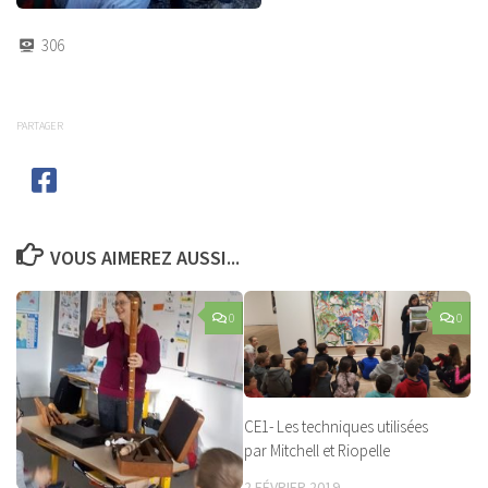
306
PARTAGER
VOUS AIMEREZ AUSSI...
0
0
CE1- Les techniques utilisées
par Mitchell et Riopelle
2 FÉVRIER 2019