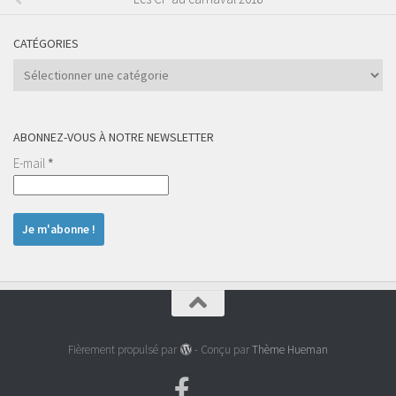
CATÉGORIES
Catégories
ABONNEZ-VOUS À NOTRE NEWSLETTER
E-mail
*
Fièrement propulsé par
- Conçu par
Thème Hueman