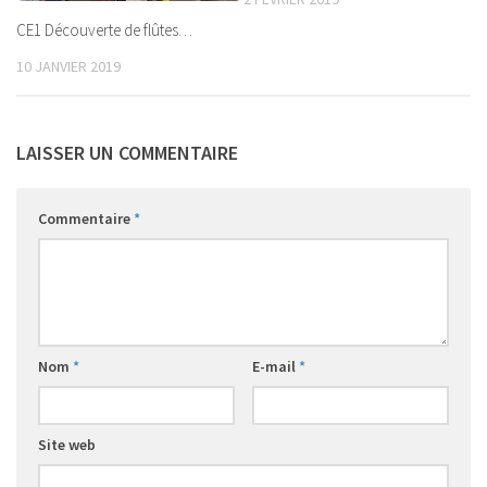
CE1 Découverte de flûtes…
10 JANVIER 2019
LAISSER UN COMMENTAIRE
Commentaire
*
Nom
*
E-mail
*
Site web