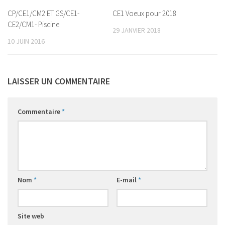
CP/CE1/CM2 ET GS/CE1-
CE1 Voeux pour 2018
CE2/CM1- Piscine
29 JANVIER 2018
10 JUIN 2016
LAISSER UN COMMENTAIRE
Commentaire
*
Nom
*
E-mail
*
Site web