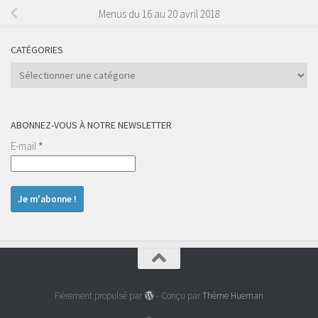
Menus du 16 au 20 avril 2018
CATÉGORIES
Catégories
ABONNEZ-VOUS À NOTRE NEWSLETTER
E-mail
*
Fièrement propulsé par
- Conçu par
Thème Hueman