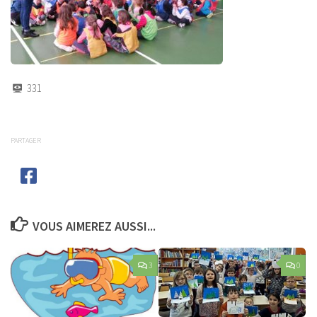
331
PARTAGER
VOUS AIMEREZ AUSSI...
3
0