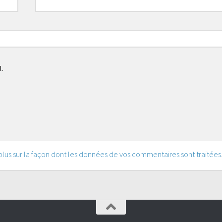
l.
 plus sur la façon dont les données de vos commentaires sont traitées