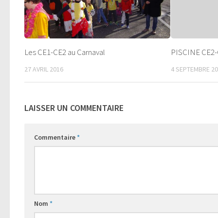
Les CE1-CE2 au Carnaval
PISCINE CE2
27 AVRIL 2016
4 SEPTEMBRE 2
LAISSER UN COMMENTAIRE
Commentaire
*
Nom
*