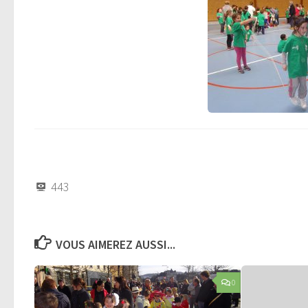
443
VOUS AIMEREZ AUSSI...
0