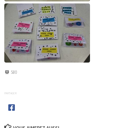
580
PARTAGER
VOUS AIMEREZ AUSSI...