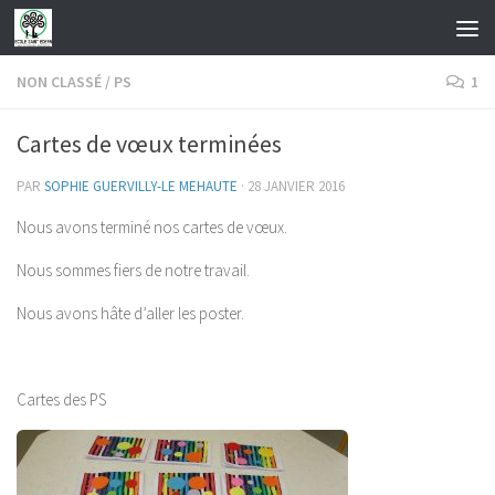
Skip to content
NON CLASSÉ
/
PS
1
Cartes de vœux terminées
PAR
SOPHIE GUERVILLY-LE MEHAUTE
·
28 JANVIER 2016
Nous avons terminé nos cartes de vœux.
Nous sommes fiers de notre travail.
Nous avons hâte d’aller les poster.
Cartes des PS