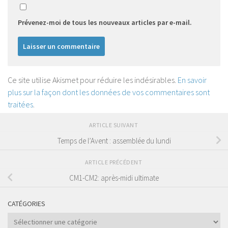
Prévenez-moi de tous les nouveaux articles par e-mail.
Ce site utilise Akismet pour réduire les indésirables.
En savoir
plus sur la façon dont les données de vos commentaires sont
traitées
.
ARTICLE SUIVANT
Temps de l’Avent : assemblée du lundi
ARTICLE PRÉCÉDENT
CM1-CM2: après-midi ultimate
CATÉGORIES
Catégories