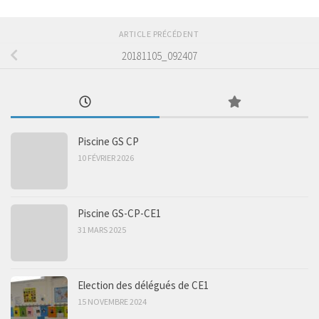
ARTICLE PRÉCÉDENT
20181105_092407
Piscine GS CP
10 FÉVRIER 2026
Piscine GS-CP-CE1
31 MARS 2025
Election des délégués de CE1
15 NOVEMBRE 2024