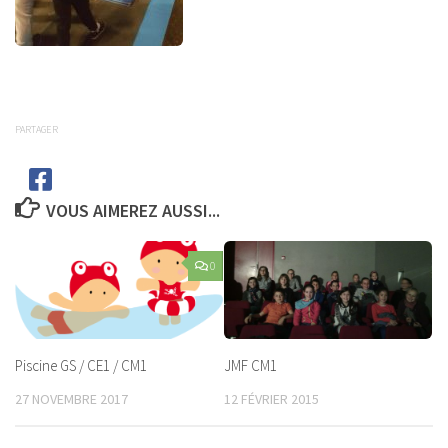
PARTAGER
VOUS AIMEREZ AUSSI...
0
Piscine GS / CE1 / CM1
JMF CM1
27 NOVEMBRE 2017
12 FÉVRIER 2015