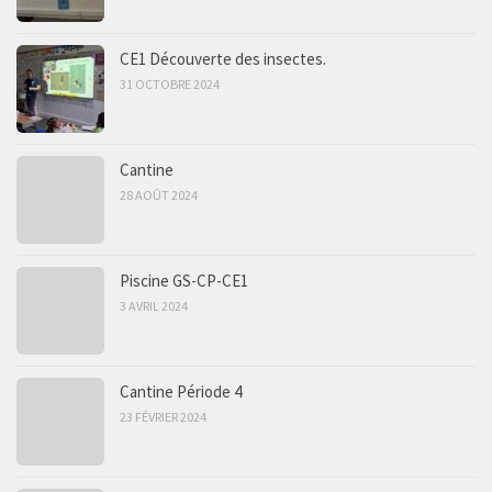
CE1 Découverte des insectes.
31 OCTOBRE 2024
Cantine
28 AOÛT 2024
Piscine GS-CP-CE1
3 AVRIL 2024
Cantine Période 4
23 FÉVRIER 2024