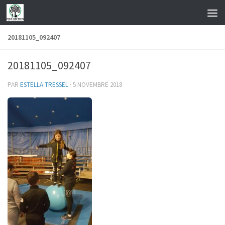
Skip to content
20181105_092407
20181105_092407
PAR
ESTELLA TRESSEL
·
5 NOVEMBRE 2018