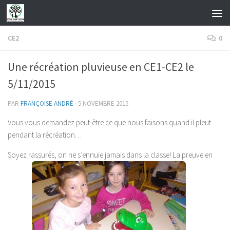
Skip to content
CE2
0
Une récréation pluvieuse en CE1-CE2 le
5/11/2015
PAR
FRANÇOISE ANDRÉ
·
5 NOVEMBRE 2015
Vous vous demandez peut-être ce que nous faisons quand il pleut
pendant la récréation…
Soyez rassurés, on ne s’ennuie jamais dans la classe! La preuve en