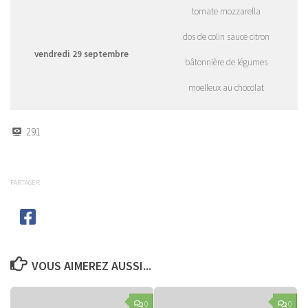
tomate mozzarella
dos de colin sauce citron
vendredi 29 septembre
bâtonnière de légumes
moelleux au chocolat
291
PARTAGER
VOUS AIMEREZ AUSSI...
0
0