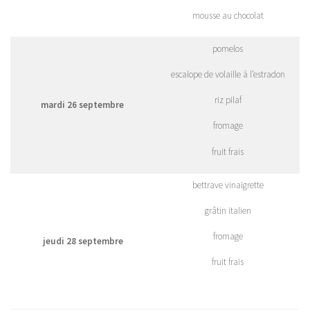
mousse au chocolat
pomelos
escalope de volaille à l’estradon
riz pilaf
mardi 26 septembre
fromage
fruit frais
bettrave vinaigrette
grâtin italien
fromage
jeudi 28 septembre
fruit frais