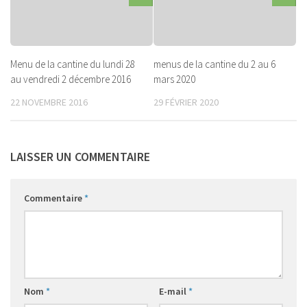
Menu de la cantine du lundi 28
menus de la cantine du 2 au 6
au vendredi 2 décembre 2016
mars 2020
22 NOVEMBRE 2016
29 FÉVRIER 2020
LAISSER UN COMMENTAIRE
Commentaire
*
Nom
*
E-mail
*