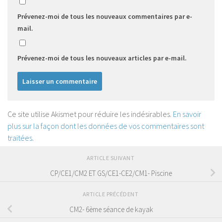
Prévenez-moi de tous les nouveaux commentaires par e-
mail.
Prévenez-moi de tous les nouveaux articles par e-mail.
Ce site utilise Akismet pour réduire les indésirables.
En savoir
plus sur la façon dont les données de vos commentaires sont
traitées
.
ARTICLE SUIVANT
CP/CE1/CM2 ET GS/CE1-CE2/CM1- Piscine
ARTICLE PRÉCÉDENT
CM2- 6ème séance de kayak