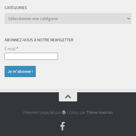
CATÉGORIES
Catégories
ABONNEZ-VOUS À NOTRE NEWSLETTER
E-mail
*
Fièrement propulsé par
- Conçu par
Thème Hueman