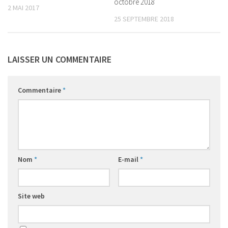
octobre 2018
2 MAI 2017
25 SEPTEMBRE 2018
LAISSER UN COMMENTAIRE
Commentaire
*
Nom
*
E-mail
*
Site web