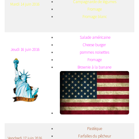
Campagnarde de légumes
Mardi 14 juin 2016
Fromage
Fromage blanc
Salade américaine
Cheese burger
Jeudi 16 juin 2016
pommes noisettes
Fromage
Brownie à la banane
Pastèque
Farfalles du pêcheur
Vendredi 17 juin 2016