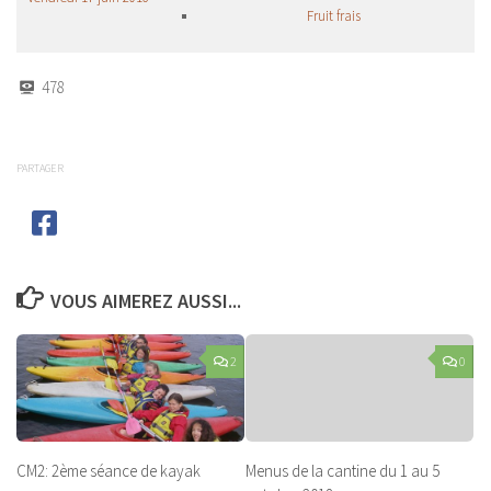
Fruit frais
478
PARTAGER
VOUS AIMEREZ AUSSI...
2
0
CM2: 2ème séance de kayak
Menus de la cantine du 1 au 5