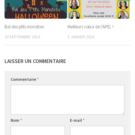
Bal des ptits monstres
Meilleurs vœux de l’APEL !
20 SEPTEMBRE 2019
5 JANVIER 2016
LAISSER UN COMMENTAIRE
Commentaire
*
Nom
*
E-mail
*