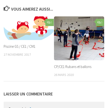
VOUS AIMEREZ AUSSI...
0
0
Piscine GS / CE1 / CM1
27 NOVEMBRE 2017
CP/CE1 Rubans et ballons
26 MARS 2020
LAISSER UN COMMENTAIRE