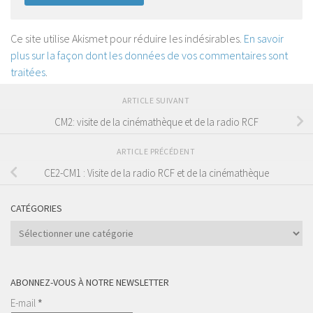
Ce site utilise Akismet pour réduire les indésirables.
En savoir
plus sur la façon dont les données de vos commentaires sont
traitées
.
ARTICLE SUIVANT
CM2: visite de la cinémathèque et de la radio RCF
ARTICLE PRÉCÉDENT
CE2-CM1 : Visite de la radio RCF et de la cinémathèque
CATÉGORIES
Catégories
ABONNEZ-VOUS À NOTRE NEWSLETTER
E-mail
*