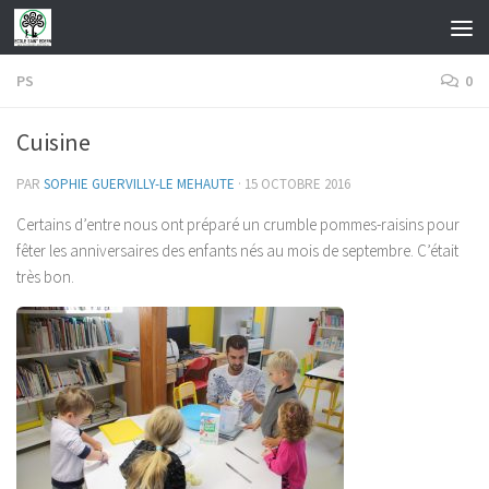
Skip to content
PS
0
Cuisine
PAR
SOPHIE GUERVILLY-LE MEHAUTE
·
15 OCTOBRE 2016
Certains d’entre nous ont préparé un crumble pommes-raisins pour
fêter les anniversaires des enfants nés au mois de septembre. C’était
très bon.