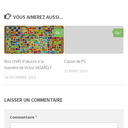
VOUS AIMEREZ AUSSI...
1
0
Nos chefs d’œuvre à la
Classe de PS
manière de Victor VASARELY
22 MARS 2018
14 DÉCEMBRE 2015
LAISSER UN COMMENTAIRE
Commentaire
*