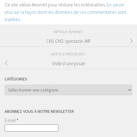
Ce site utilise Akismet pour réduire les indésirables.
En savoir
plus sur la façon dont les données de vos commentaires sont
traitées
.
ARTICLE SUIVANT
CM1-CM2: spectacle JMF
ARTICLE PRÉCÉDENT
Visite d’une poule
CATÉGORIES
Catégories
ABONNEZ-VOUS À NOTRE NEWSLETTER
E-mail
*