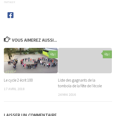
PARTAGER
VOUS AIMEREZ AUSSI...
0
0
Le cycle 2 écrit 100
Liste des gagnants de la
tombola de la fête de l’école
17 AVRIL 2018
24 MAI 2016
LAISSER UN COMMENTAIRE