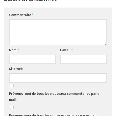
Commentaire
*
Nom
*
E-mail
*
Site web
Prévenez-moi de tous les nouveaux commentaires par e-
mail.
Prévenez-moi de tous les nouveaux articles par e-mail.