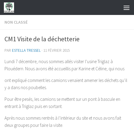
Skip to content
NON CLASSÉ
CM1 Visite de la déchetterie
PAR
ESTELLA TRESSEL
·
11 FÉVRIER 2015
Lundi 7 décembre, nous sommes allés visiter l’usine Triglaz à
Plouédern. Nous avons été accueillis par Karine et Céline, qui nous
ont expliqué comment les camions venaient amener les déchets qu’il
y a dans nos poubelles.
Pour être pesés, les camions se mettent sur un pont à bascule en
entrant à Triglaz puis en sortant.
Après nous sommes rentrés à l’intérieur du site et nous avons fait
deux groupes pour faire la visite.